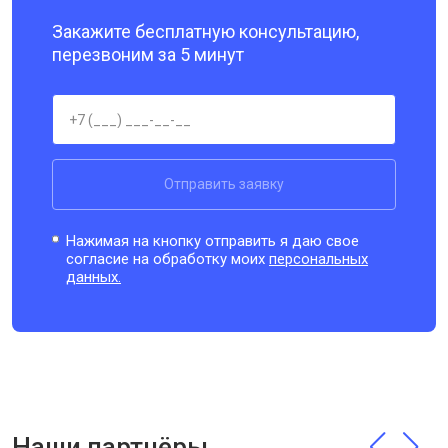
Закажите бесплатную консультацию,
перезвоним за 5 минут
Отправить заявку
Нажимая на кнопку отправить я даю свое
согласие на обработку моих
персональных
данных.
Наши партнёры