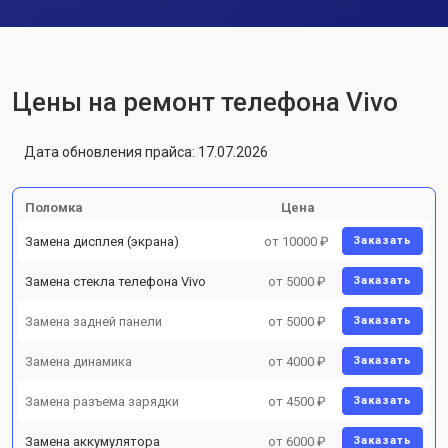
Цены на ремонт телефона Vivo
Дата обновления прайса: 17.07.2026
Поломка
Цена
Замена дисплея (экрана)
от 10000 ₽
Заказать
Замена стекла телефона Vivo
от 5000 ₽
Заказать
Замена задней панели
от 5000 ₽
Заказать
Замена динамика
от 4000 ₽
Заказать
Замена разъема зарядки
от 4500 ₽
Заказать
Замена аккумулятора
от 6000 ₽
Заказать