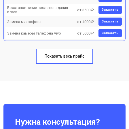
Восстановление после попадания
от 3500 ₽
Заказать
влаги
Замена микрофона
от 4000 ₽
Заказать
Замена камеры телефона Vivo
от 5000 ₽
Заказать
Показать весь прайс
Нужна консультация?