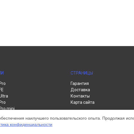
ЛИ
СТРАНИЦЫ
Pro
Гарантия
FE
Доставка
Ultra
Контакты
Pro
Карта сайта
Pro mini
te
обеспечения наилучшего пользовательского опыта. Продолжая испол
тика конфиденциальности