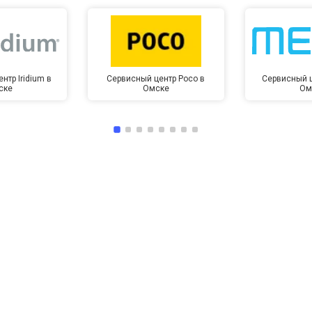
нтр Iridium в
Сервисный центр Poco в
Сервисный ц
ске
Омске
Ом