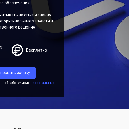
го обеспечения,
читывать на опыт и знания
ют оригинальные запчасти и
ственного решения
3-
Бесплатно
править заявку
 на обработку моих
персональных