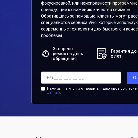
фокусировкой, или неисправности программно
приводящие к снижению качества снимков.
Обратившись за помощью, клиенты могут расс
специалистов сервиса Vivo, которые использу
современные технологии для быстрого и каче
проблемы.
Экспресс
Гарантия до 
ремонт в день
х лет
обращения
От
Нажимая на кнопку отправить я даю свое согласие
данных.