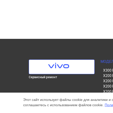
МОДЕ
X300 
X200 
Сервисный ремонт
X200 
X200 
X200 
V60 Li
Этот сайт использует файлы cookie для аналитики и 
V60
соглашаетесь с использованием файлов cookie.
Поли
V50
Y22