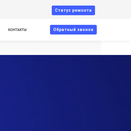
Cтатус ремонта
Oбратный звонок
КОНТАКТЫ