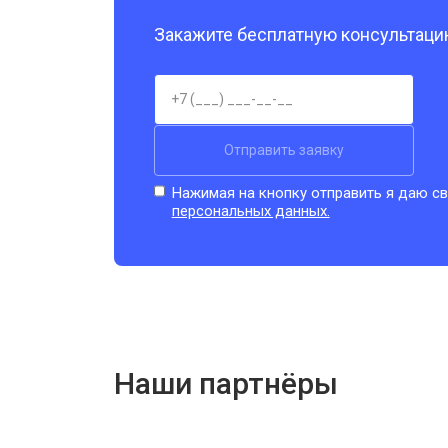
Закажите бесплатную консультацию
Отправить заявку
Нажимая на кнопку отправить я даю св
персональных данных.
Наши партнёры